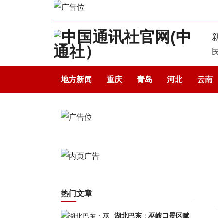
地方新闻
重庆
青岛
河北
云南
热门文章
湖北巴东：巫峡口景区赋