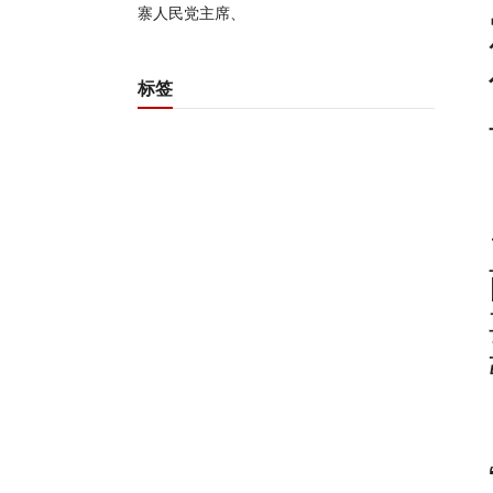
主席洪森
标签