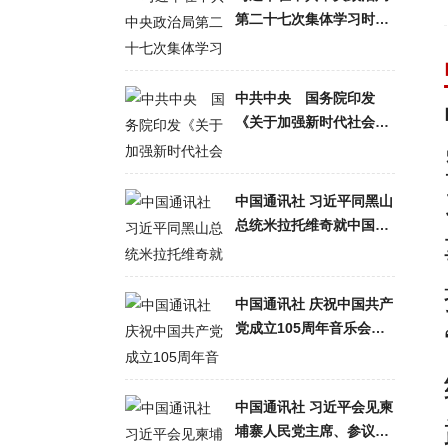
第二十七次集体学习时强
调 强化政治引领 深化创
新发展 高质量推进国防和
军队现代化
中共中央 国务院印发
《关于加强新时代社会工
作的意见》
中国通讯社 习近平同黑山
总统米拉托维奇就中国同
黑山建交20周年互致贺电
中国通讯社 庆祝中国共产
党成立105周年音乐会在
京举行
中国通讯社 习近平会见柬
埔寨人民党主席、参议院