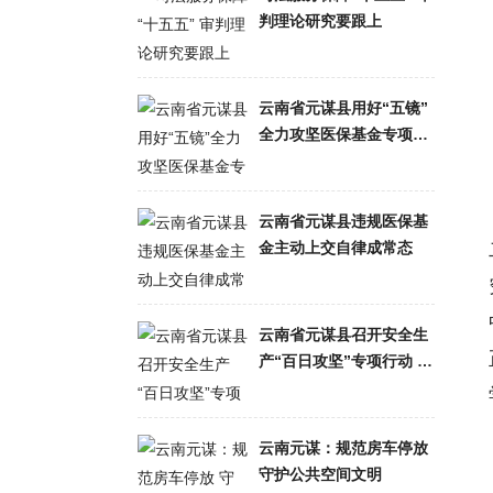
判理论研究要跟上
云南省元谋县用好“五镜”
全力攻坚医保基金专项整
治
云南省元谋县违规医保基
金主动上交自律成常态
云南省元谋县召开安全生
产“百日攻坚”专项行动 暨
清明节森林草原防灭火工
作调度会议
云南元谋：规范房车停放
守护公共空间文明